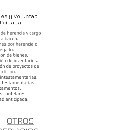
es y Voluntad
ticipada
 de herencia y cargo
 albacea.
nes por herencia o
legado.
ión de bienes.
ión de inventarios.
ión de proyectos de
artición.
 intestamentarias.
 testamentarias.
tamentos.
s cautelares.
ad anticipada.
OTROS