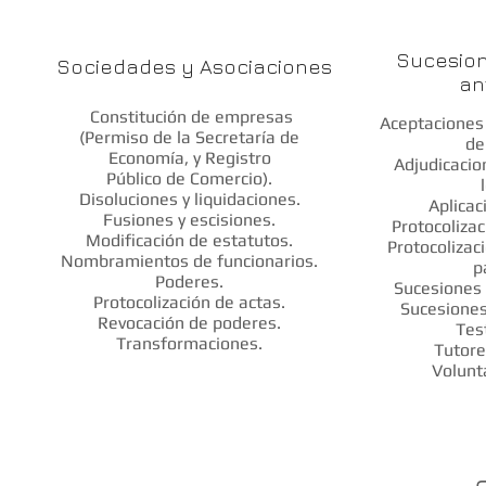
Sucesion
Sociedades y Asociaciones
an
Constitución de empresas
Aceptaciones
(Permiso de la Secretaría de
de
Economía, y Registro
Adjudicacio
Público de Comercio).
Disoluciones y liquidaciones.
Aplicac
Fusiones y escisiones.
Protocolizac
Modificación de estatutos.
Protocolizac
Nombramientos de funcionarios.
p
Poderes.
Sucesiones
Protocolización de actas.
Sucesiones
Revocación de poderes.
Tes
Transformaciones.
Tutore
Volunt